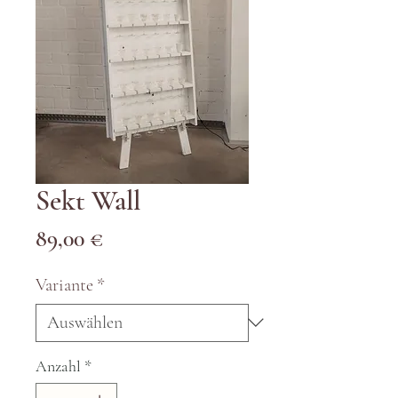
Sekt Wall
Preis
89,00 €
Variante
*
Anzahl
*