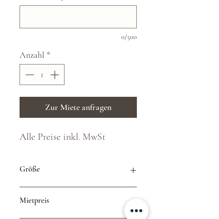
0/500
Anzahl
*
Zur Miete anfragen
Alle Preise inkl. MwSt
Größe
1,60m hoch, 80cm breit
Mietpreis