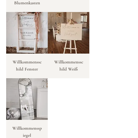
Blumenkasten
Willkommenssc
Willkommenssc
hild Fenster
hild Weiß
Willkommenssp
iegel