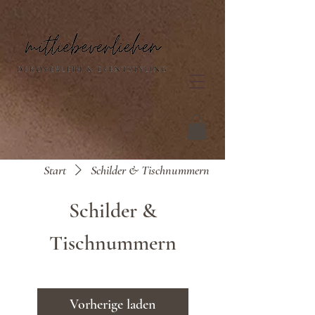
Start
Schilder & Tischnummern
Schilder &
Tischnummern
Vorherige laden