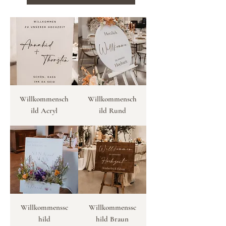
Willkommensch
Willkommensch
ild Acryl
ild Rund
Willkommenssc
Willkommenssc
hild
hild Braun